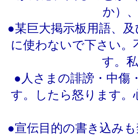
か）
●某巨大掲示板用語、
に使わないで下さい。
す。
●人さまの誹謗・中傷
す。したら怒ります。
●宣伝目的の書き込み