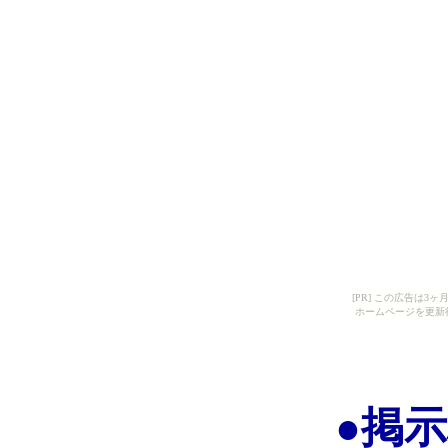
[PR] この広告は
ホームページを更新
●掲