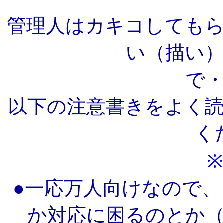
管理人はカキコしても
い（描い
で
以下の注意書きをよく
く
●一応万人向けなので
か対応に困るのとか